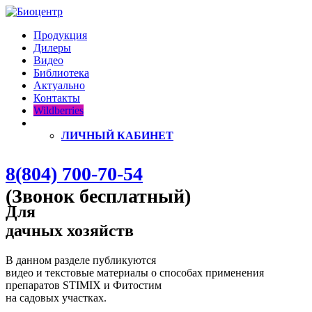
Продукция
Дилеры
Видео
Библиотека
Актуально
Контакты
Wildberries
ЛИЧНЫЙ КАБИНЕТ
8(804) 700-70-54
(Звонок бесплатный)
Для
дачных хозяйств
В данном разделе публикуются
видео и текстовые материалы о способах применения
препаратов STIMIX и Фитостим
на садовых участках.