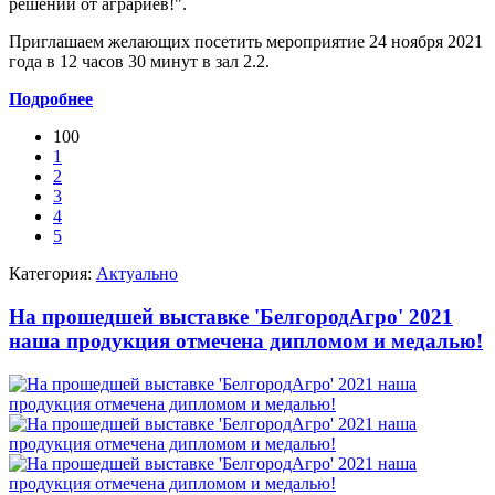
решений от аграриев!".
Приглашаем желающих посетить мероприятие 24 ноября 2021
года в 12 часов 30 минут в зал 2.2.
Подробнее
100
1
2
3
4
5
Категория:
Актуально
На прошедшей выставке 'БелгородАгро' 2021
наша продукция отмечена дипломом и медалью!