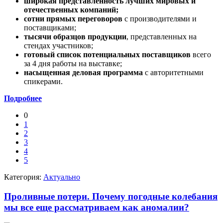
широкая представленность лучших мировых и
отечественных компаний;
сотни прямых переговоров
с производителями и
поставщиками;
тысячи образцов продукции
, представленных на
стендах участников;
готовый список потенциальных поставщиков
всего
за 4 дня работы на выставке;
насыщенная деловая программа
с авторитетными
спикерами.
Подробнее
0
1
2
3
4
5
Категория:
Актуально
Проливные потери. Почему погодные колебания
мы все еще рассматриваем как аномалии?