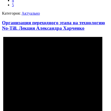
4
5
Категория:
Актуально
Организация переходного этапа на технологию
No-Till. Лекция Александра Харченко