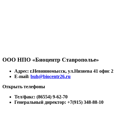
ООО НПО «Биоцентр Ставрополье»
Адрес: г.Невинномысск, ул.Низяева 41 офис 2
E-mail:
buh@biocentr26.ru
Открыть телефоны
Тел/факс: (86554) 9-62-70
Генеральный директор: +7(915) 348-88-10