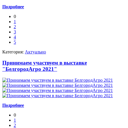
Подробнее
0
1
2
3
4
5
Категория:
Актуально
Принимаем участвуем в выставке
"БелгородАгро 2021"
Подробнее
0
1
2