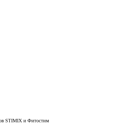
тов STIMIX и Фитостим