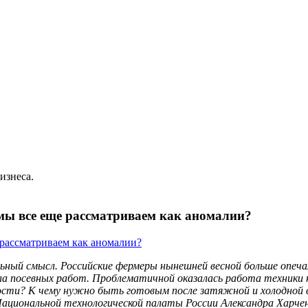
изнеса.
мы все еще рассматриваем как аномалии?
льный смысл. Российские фермеры нынешней весной больше опеча
ала посевных работ. Проблематичной оказалась работа техники н
жности? К чему нужно быть готовым после затяжной и холодной
циональной технологической палаты России Александра Харчен