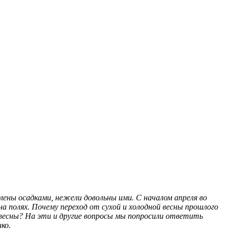
лены осадками, нежели довольны ими. С началом апреля во
а полях. Почему переход от сухой и холодной весны прошлого
 весны? На эти и другие вопросы мы попросили ответить
ко.