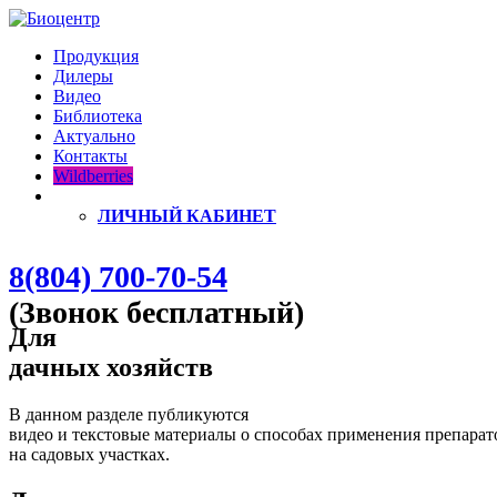
Продукция
Дилеры
Видео
Библиотека
Актуально
Контакты
Wildberries
ЛИЧНЫЙ КАБИНЕТ
8(804) 700-70-54
(Звонок бесплатный)
Для
дачных хозяйств
В данном разделе публикуются
видео и текстовые материалы о способах применения препара
на садовых участках.