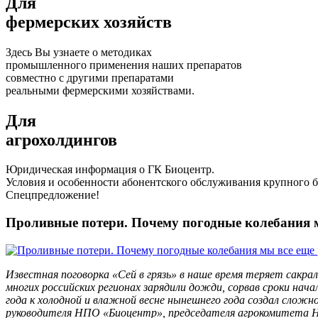
Для
фермерских хозяйств
Здесь Вы узнаете о методиках
промышленного применения наших препаратов
совместно с другими препаратами
реальными фермерскими хозяйствами.
Для
агрохолдингов
Юридическая информация о ГК Биоцентр.
Условия и особенности абонентского обслуживания крупного б
Спецпредложение!
Проливные потери. Почему погодные колебания 
Известная поговорка «Сей в грязь» в наше время теряет сакра
многих российских регионах зарядили дожди, сорвав сроки нач
года к холодной и влажной весне нынешнего года создал сло
руководителя НПО «Биоцентр», председателя агрокомитета На