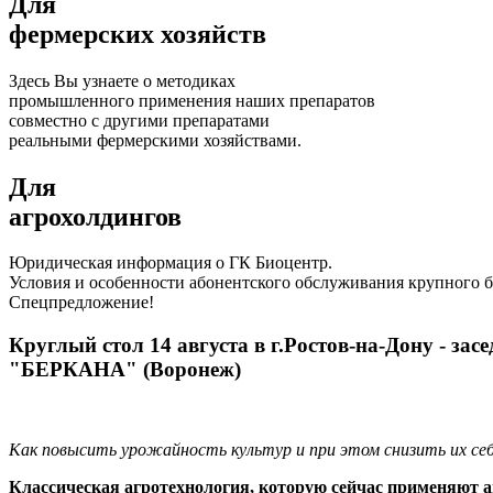
Для
фермерских хозяйств
Здесь Вы узнаете о методиках
промышленного применения наших препаратов
совместно с другими препаратами
реальными фермерскими хозяйствами.
Для
агрохолдингов
Юридическая информация о ГК Биоцентр.
Условия и особенности абонентского обслуживания крупного б
Спецпредложение!
Круглый стол 14 августа в г.Ростов-на-Дону - з
"БЕРКАНА" (Воронеж)
Как повысить урожайность культур и при этом снизить их с
Классическая агротехнология, которую сейчас применяют аг