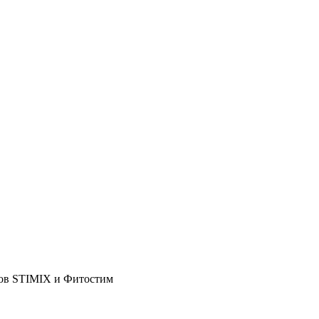
тов STIMIX и Фитостим