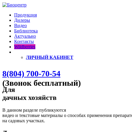
Продукция
Дилеры
Видео
Библиотека
Актуально
Контакты
Wildberries
ЛИЧНЫЙ КАБИНЕТ
8(804) 700-70-54
(Звонок бесплатный)
Для
дачных хозяйств
В данном разделе публикуются
видео и текстовые материалы о способах применения препара
на садовых участках.