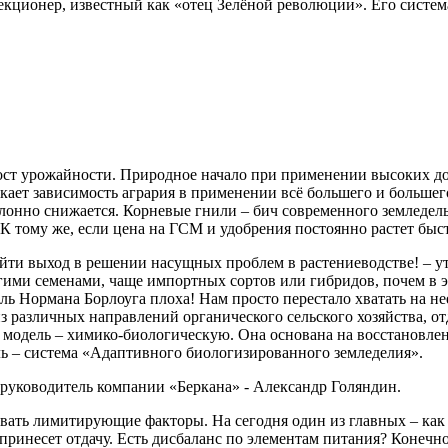
екционер, известный как «отец Зелёной революции». Его система
ост урожайности. Природное начало при применении высоких до
икает зависимость агрария в применении всё большего и больше
онно снижается. Корневые гнили – бич современного земледель
тому же, если цена на ГСМ и удобрения постоянно растет быстр
найти выход в решении насущных проблем в растениеводстве! – 
гими семенами, чаще импортных сортов или гибридов, почем в эт
ь Нормана Борлоуга плоха! Нам просто перестало хватать на нее
из различных направлений органического сельского хозяйства, 
модель – химико-биологическую. Она основана на восстановлен
ль – система «Адаптивного биологизированного земледелия».
руководитель компании «Беркана» - Александр Голяндин.
вать лимитирующие факторы. На сегодня один из главных – как
принесет отдачу. Есть дисбаланс по элементам питания? Конечно!