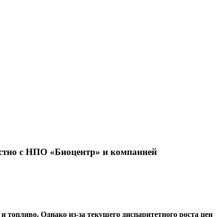
местно с НПО «Биоцентр» и компанией
и топливо. Однако из-за текущего диспаритетного роста цен