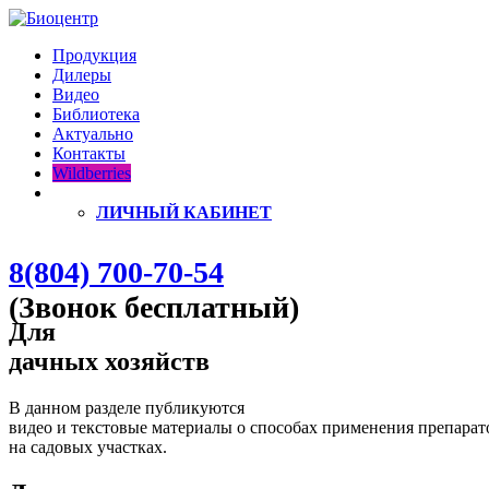
Продукция
Дилеры
Видео
Библиотека
Актуально
Контакты
Wildberries
ЛИЧНЫЙ КАБИНЕТ
8(804) 700-70-54
(Звонок бесплатный)
Для
дачных хозяйств
В данном разделе публикуются
видео и текстовые материалы о способах применения препара
на садовых участках.