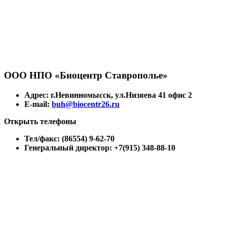
ООО НПО «Биоцентр Ставрополье»
Адрес: г.Невинномысск, ул.Низяева 41 офис 2
E-mail:
buh@biocentr26.ru
Открыть телефоны
Тел/факс: (86554) 9-62-70
Генеральный директор: +7(915) 348-88-10