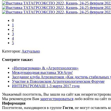
0
1
2
3
4
5
Категория:
Актуально
Смотрите также:
«Интерагромаш» & «Агротехнологии»
Международная выставка 'ЮгАгро'
Заседание клуба Агрознатоков «Как достичь стабильных у
Участие в Поволжском Агротехнологическом Форуме
ИНТЕРАГРОМАШ 1-3 марта 2017 года
Уважаемый посетитель, Вы зашли на сайт как незарегистриров
Мы рекомендуем Вам
зарегистрироваться
либо войти на сайт п
Информация
Посетители, находящиеся в группе
Гости
, не могут оставлять