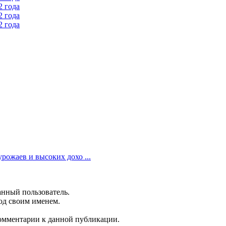
рожаев и высоких дохо ...
анный пользователь.
од своим именем.
 комментарии к данной публикации.