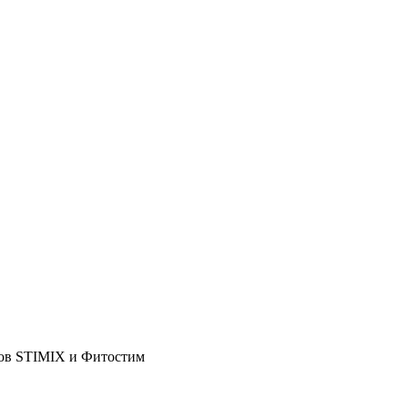
тов STIMIX и Фитостим