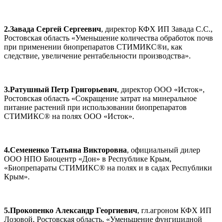
2.Завада Сергей Сергеевич
, директор КФХ ИП Завада С.С.,
Ростовская область «Уменьшение количества обработок почв
при применении биопрепаратов СТИМИКС®и, как
следствие, увеличение рентабельности производства».
3.Ратушный Петр Григорьевич
, директор ООО «Исток»,
Ростовская область «Сокращение затрат на минеральное
питание растений при использовании биопрепаратов
СТИМИКС® на полях ООО «Исток».
4.Семененко Татьяна Викторовна
, официальный дилер
ООО НПО Биоцентр «Дон» в Республике Крым,
«Биопрепараты СТИМИКС® на полях и в садах Республики
Крым».
5.Прокопенко Александр Георгиевич
, гл.агроном КФХ ИП
Лозовой, Ростовская область, «Уменьшение фунгицидной