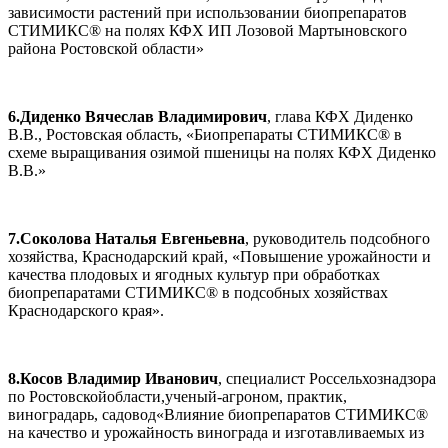
зависимости растений при использовании биопрепаратов
СТИМИКС® на полях КФХ ИП Лозовой Мартыновского
района Ростовской области»
6.Диденко Вячеслав Владимирович
, глава КФХ Диденко
В.В., Ростовская область, «Биопрепараты СТИМИКС® в
схеме выращивания озимой пшеницы на полях КФХ Диденко
В.В.»
7.Соколова Наталья Евгеньевна
, руководитель подсобного
хозяйства, Краснодарский край, «Повышение урожайности и
качества плодовых и ягодных культур при обработках
биопрепаратами СТИМИКС® в подсобных хозяйствах
Краснодарского края».
8.Косов Владимир Иванович
, специалист Россельхознадзора
по Ростовскойобласти,ученый-агроном, практик,
виноградарь, садовод«Влияние биопрепаратов СТИМИКС®
на качество и урожайность винограда и изготавливаемых из