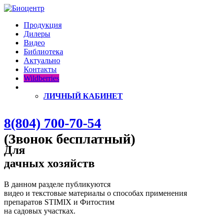
Продукция
Дилеры
Видео
Библиотека
Актуально
Контакты
Wildberries
ЛИЧНЫЙ КАБИНЕТ
8(804) 700-70-54
(Звонок бесплатный)
Для
дачных хозяйств
В данном разделе публикуются
видео и текстовые материалы о способах применения
препаратов STIMIX и Фитостим
на садовых участках.