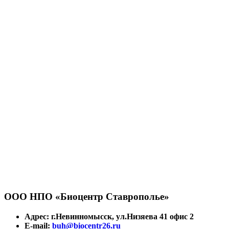
ООО НПО «Биоцентр Ставрополье»
Адрес: г.Невинномысск, ул.Низяева 41 офис 2
E-mail:
buh@biocentr26.ru