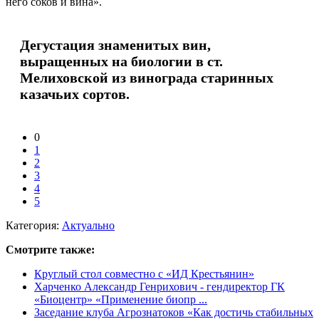
него соков и вина».
Дегустация знаменитых вин,
выращенных на биологии в ст.
Мелиховской из винограда старинных
казачьих сортов.
0
1
2
3
4
5
Категория:
Актуально
Смотрите также:
Круглый стол совместно с «ИД Крестьянин»
Харченко Александр Генрихович - гендиректор ГК
«Биоцентр» «Применение биопр ...
Заседание клуба Агрознатоков «Как достичь стабильных