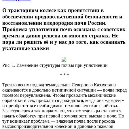
О тракторном колесе как препятствии в
обеспечении продовольственной безопасности и
восстановлении плодородия почв России.
Проблема уплотнения почв осознана с советских
времен и давно решена во многих странах. Не
пора ли решить её и у нас до того, как осваивать
укатанные залежи
Рис. 1. Изменение структуры почвы при уплотнении
* * *
Третью весну подряд земледельцы Северного Казахстана
оказываются в довольно нетипичной ситуации — почва перед
посевом переувлажнена. Чтобы проводить механические
обработки и сев, приходится дожидаться, когда она «дозреет»
и приобретет все необходимые технологические свойства.
Зачастую сроки так поджимают, что земледельцы стараются
начать обработку при первой возможности выезда в поле. Но
тут возникает проблема — влажная почва после прохода
высокопроизводительной колесной и довольно тяжелой