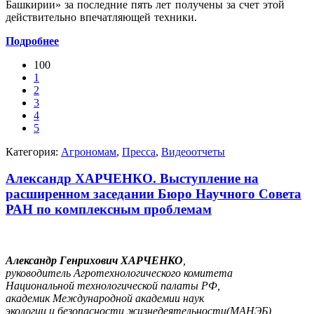
Башкирии» за последние пять лет получены за счет этой
действительно впечатляющей техники.
Подробнее
100
1
2
3
4
5
Категория:
Агрономам
,
Пресса
,
Видеоотчеты
Александр ХАРЧЕНКО. Выступление на
расширенном заседании Бюро Научного Совета
РАН по комплексным проблемам
Александр Генрихович ХАРЧЕНКО
,
руководитель Агротехнологического комитета
Национальной технологической палаты РФ,
академик Международной академии наук
экологии и безопасности жизнедеятельности(МАНЭБ)