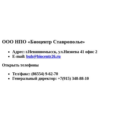
ООО НПО «Биоцентр Ставрополье»
Адрес: г.Невинномысск, ул.Низяева 41 офис 2
E-mail:
buh@biocentr26.ru
Открыть телефоны
Тел/факс: (86554) 9-62-70
Генеральный директор: +7(915) 348-88-10