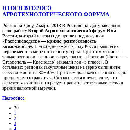
ИТОГИ ВТОРОГО
АГРОТЕХНОЛОГИЧЕСКОГО ФОРУМА
Ростов-на-Дону, 2 марта 2018 В Ростове-на-Дону завершил
свою работу
Второй Агротехнологический форум Юга
России
, который в этом году прошел под лозунгом
«Растениеводство — кризис, рентабельность,
возможности»
. В «победном» 2017 году Россия вышла на
первое место в мире по экспорту зерна. При этом хозяйства
только регионов «зернового треугольника России» (Ростов —
Ставрополь — Краснодар) закрыли год «в плюсе». В
остальных регионах закупочные цены на зерно были ниже
себестоимости на 30−50%. При этом доля качественного зерна
продолжает сокращаться. Складывается впечатление, что
сельское хозяйство интересует правительство только с точки
зрения валютной выручки.
Подробнее
20
1
2
3
4