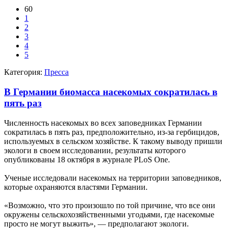
60
1
2
3
4
5
Категория:
Пресса
В Германии биомасса насекомых сократилась в
пять раз
Численность насекомых во всех заповедниках Германии
сократилась в пять раз, предположительно, из-за гербицидов,
используемых в сельском хозяйстве. К такому выводу пришли
экологи в своем исследовании, результаты которого
опубликованы 18 октября в журнале PLoS One.
Ученые исследовали насекомых на территории заповедников,
которые охраняются властями Германии.
«Возможно, что это произошло по той причине, что все они
окружены сельскохозяйственными угодьями, где насекомые
просто не могут выжить», — предполагают экологи.