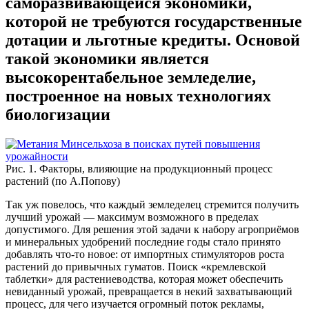
саморазвивающейся экономики,
которой не требуются государственные
дотации и льготные кредиты. Основой
такой экономики является
высокорентабельное земледелие,
построенное на новых технологиях
биологизации
Рис. 1. Факторы, влияющие на продукционный процесс
растений (по А.Попову)
Так уж повелось, что каждый земледелец стремится получить
лучший урожай — максимум возможного в пределах
допустимого. Для решения этой задачи к набору агроприёмов
и минеральных удобрений последние годы стало принято
добавлять что-то новое: от импортных стимуляторов роста
растений до привычных гуматов. Поиск «кремлевской
таблетки» для растениеводства, которая может обеспечить
невиданный урожай, превращается в некий захватывающий
процесс, для чего изучается огромный поток рекламы,