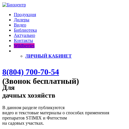
Продукция
Дилеры
Видео
Библиотека
Актуально
Контакты
Wildberries
ЛИЧНЫЙ КАБИНЕТ
8(804) 700-70-54
(Звонок бесплатный)
Для
дачных хозяйств
В данном разделе публикуются
видео и текстовые материалы о способах применения
препаратов STIMIX и Фитостим
на садовых участках.