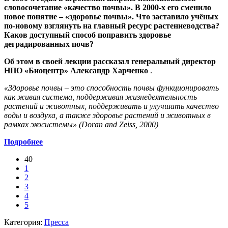
словосочетание «качество почвы». В 2000-х его сменило
новое понятие – «здоровье почвы». Что заставило учёных
по-новому взглянуть на главный ресурс растениеводства?
Каков доступный способ поправить здоровье
деградированных почв?
Об этом в своей лекции рассказал генеральный директор
НПО «Биоцентр» Александр Харченко
.
«Здоровье почвы – это способность почвы функционировать
как живая система, поддерживая жизнедеятельность
растений и животных, поддерживать и улучшать качество
воды и воздуха, а также здоровье растений и животных в
рамках экосистемы» (Doran and Zeiss, 2000)
Подробнее
40
1
2
3
4
5
Категория:
Пресса