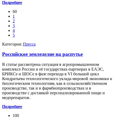
Подробнее
60
1
2
3
4
5
Категория:
Пресса
Российское земледелие на распутье
В статье рассмотрена ситуация в агропромышленном
комплексе России и её государствах-партнерах в ЕАЭС,
БРИКСе и ШОСе в фазе перехода в VI большой цикл
Кондратьева технологического уклада мировой экономики к
биологическим технологиям, как в сельскохозяйственном
производстве, так и в фармбиопроизводствах и в
производстве с доставкой персонализированной пищи и
медпрепаратов.
Подробнее
100