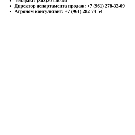
Тел/факс: (863)201-40-46
Директор департамента продаж: +7 (961) 278-32-09
Агроном консультант: +7 (961) 282-74-54