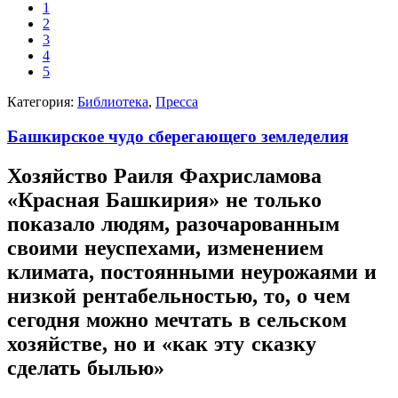
1
2
3
4
5
Категория:
Библиотека
,
Пресса
Башкирское чудо сберегающего земледелия
Хозяйство Раиля Фахрисламова
«Красная Башкирия» не только
показало людям, разочарованным
своими неуспехами, изменением
климата, постоянными неурожаями и
низкой рентабельностью, то, о чем
сегодня можно мечтать в сельском
хозяйстве, но и «как эту сказку
сделать былью»