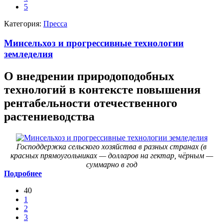
5
Категория:
Пресса
Минсельхоз и прогрессивные технологии
земледелия
О внедрении природоподобных
технологий в контексте повышения
рентабельности отечественного
растениеводства
Господдержка сельского хозяйства в разных странах (в
красных прямоугольниках — долларов на гектар, чёрным —
суммарно в год
Подробнее
40
1
2
3