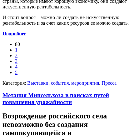
страны, которые имеют хорошую экономику, они создают
искусственную рентабельность.
И стоит вопрос – можно ли создать не-искусственную
рентабельность и за счет каких ресурсов ее можно создать.
Подробнее
80
1
2
3
4
5
Категория:
Выставки, события, мероприятия
,
Пресса
Метания Минсельхоза в поисках путей
повышения урожайности
Возрождение российского села
невозможно без создания
самоокупающейся и