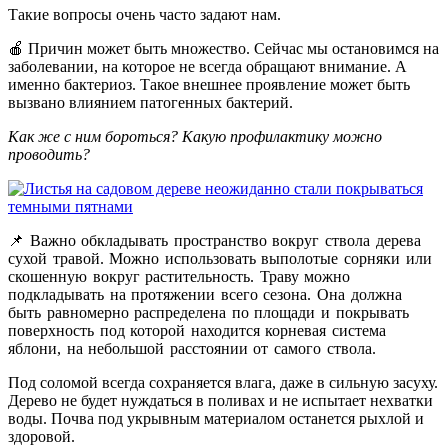
Такие вопросы очень часто задают нам.
🍎 Причин может быть множество. Сейчас мы остановимся на
заболевании, на которое не всегда обращают внимание. А
именно бактериоз. Такое внешнее проявление может быть
вызвано влиянием патогенных бактерий.
Как же с ним бороться? Какую профилактику можно
проводить?
📌 Важно обкладывать пространство вокруг ствола дерева
сухой травой. Можно использовать выполотые сорняки или
скошенную вокруг растительность. Траву можно
подкладывать на протяжении всего сезона. Она должна
быть равномерно распределена по площади и покрывать
поверхность под которой находится корневая система
яблони, на небольшой расстоянии от самого ствола.
Под соломой всегда сохраняется влага, даже в сильную засуху.
Дерево не будет нуждаться в поливах и не испытает нехватки
воды. Почва под укрывным материалом останется рыхлой и
здоровой.