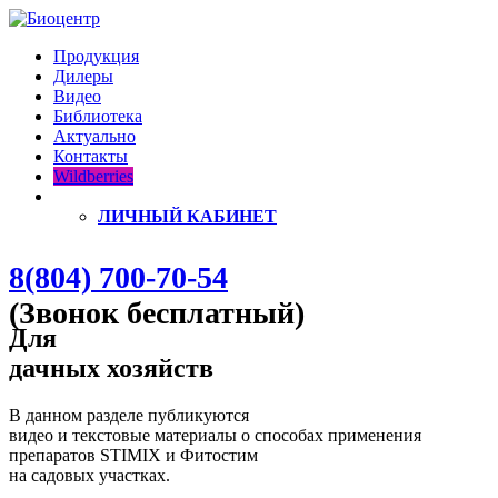
Продукция
Дилеры
Видео
Библиотека
Актуально
Контакты
Wildberries
ЛИЧНЫЙ КАБИНЕТ
8(804) 700-70-54
(Звонок бесплатный)
Для
дачных хозяйств
В данном разделе публикуются
видео и текстовые материалы о способах применения
препаратов STIMIX и Фитостим
на садовых участках.