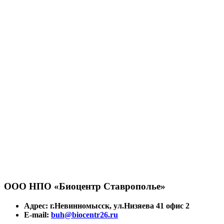
ООО НПО «Биоцентр Ставрополье»
Адрес: г.Невинномысск, ул.Низяева 41 офис 2
E-mail:
buh@biocentr26.ru