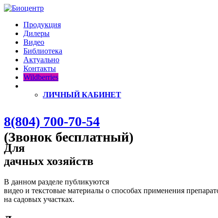
Продукция
Дилеры
Видео
Библиотека
Актуально
Контакты
Wildberries
ЛИЧНЫЙ КАБИНЕТ
8(804) 700-70-54
(Звонок бесплатный)
Для
дачных хозяйств
В данном разделе публикуются
видео и текстовые материалы о способах применения препара
на садовых участках.