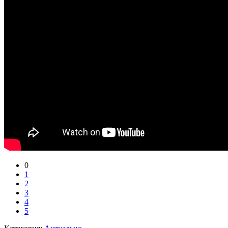
0
1
2
3
4
5