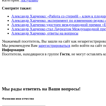
Категория:
Актуально
Смотрите также:
Александр Харченко: «Работа со стернёй – ключ к плод
Александр Харченко: эксперимент по изменению редокс
Александр Харченко удостоен международной премии «Eco
Александр Харченко стал Лауреатом Международной прем
Александр Харченко, ответы на вопросы
Уважаемый посетитель, Вы зашли на сайт как незарегистриров
Мы рекомендуем Вам
зарегистрироваться
либо войти на сайт п
Информация
Посетители, находящиеся в группе
Гости
, не могут оставлять
Мы рады ответить на Ваши вопросы!
Фамилия имя отчество