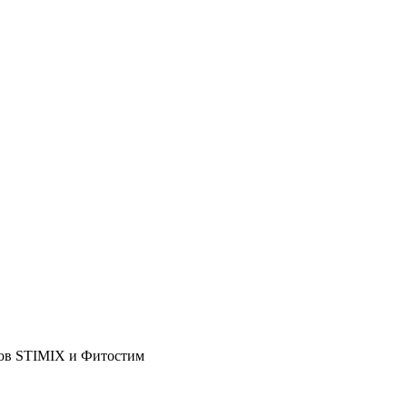
тов STIMIX и Фитостим