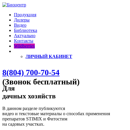
Продукция
Дилеры
Видео
Библиотека
Актуально
Контакты
Wildberries
ЛИЧНЫЙ КАБИНЕТ
8(804) 700-70-54
(Звонок бесплатный)
Для
дачных хозяйств
В данном разделе публикуются
видео и текстовые материалы о способах применения
препаратов STIMIX и Фитостим
на садовых участках.