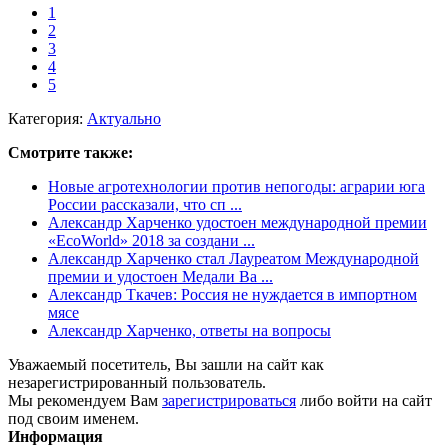
1
2
3
4
5
Категория:
Актуально
Смотрите также:
Новые агротехнологии против непогоды: аграрии юга
России рассказали, что сп ...
Александр Харченко удостоен международной премии
«EcoWorld» 2018 за создани ...
Александр Харченко стал Лауреатом Международной
премии и удостоен Медали Ва ...
Александр Ткачев: Россия не нуждается в импортном
мясе
Александр Харченко, ответы на вопросы
Уважаемый посетитель, Вы зашли на сайт как
незарегистрированный пользователь.
Мы рекомендуем Вам
зарегистрироваться
либо войти на сайт
под своим именем.
Информация