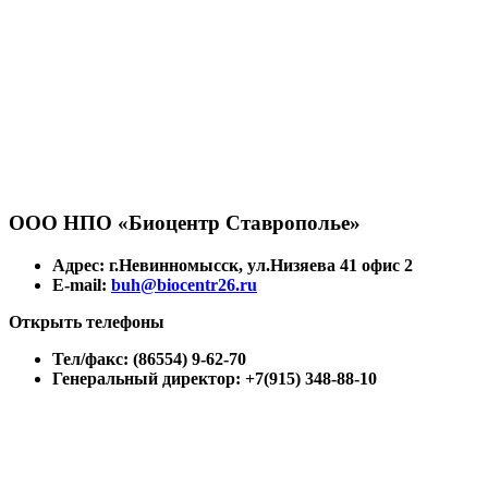
ООО НПО «Биоцентр Ставрополье»
Адрес: г.Невинномысск, ул.Низяева 41 офис 2
E-mail:
buh@biocentr26.ru
Открыть телефоны
Тел/факс: (86554) 9-62-70
Генеральный директор: +7(915) 348-88-10